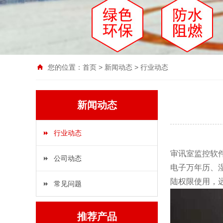
您的位置：
首页
>
新闻动态
>
行业动态
新闻动态
行业动态
审讯室监控软
公司动态
电子万年历、
陆权限使用，
常见问题
推荐产品