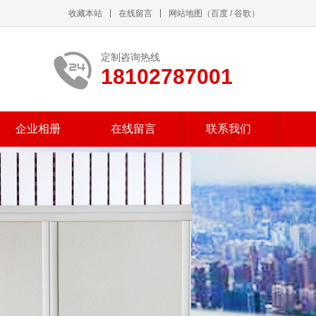
收藏本站
在线留言
网站地图
（
百度
/
谷歌
）
定制咨询热线
18102787001
企业相册
在线留言
联系我们