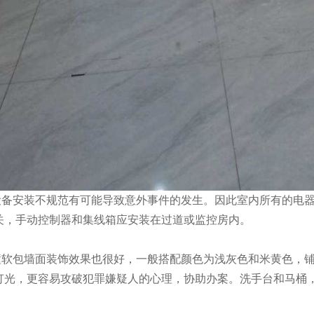
安装不规范有可能导致意外事件的发生。因此室内所有的电器
关，手动控制器和集线箱应安装在过道或监控房内。
包墙面装饰效果也很好，一般搭配颜色为浅灰色和米黄色，铺
灯光，更容易攻破犯罪嫌疑人的心理，协助办案。洗手台和马桶