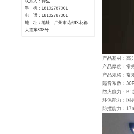
联系人：钟生
手 机：18102787001
电 话：18102787001
地 址：地址：广州市花都区花都
大道东338号
产品基材：高分
产品厚度：常规
产品规格：常规(1
隔音系数：30R
防火能力：B1
环保能力：国标
防撞能力：17m