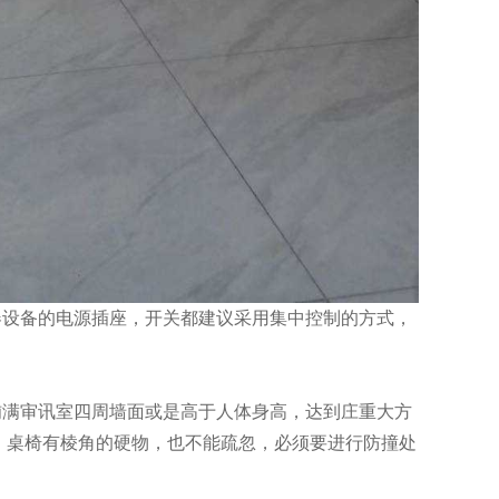
设备的电源插座，开关都建议采用集中控制的方式，
满审讯室四周墙面或是高于人体身高，达到庄重大方
，桌椅有棱角的硬物，也不能疏忽，必须要进行防撞处