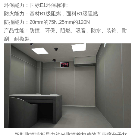
环保能力：国标E1环保标准;
防火能力：基材B1级阻燃，面料B1级阻燃
防撞能力：20mm的75N,25mm的120N
产品性能：防撞、环保、阻燃、吸音、防水、装饰、耐
刮、耐撕裂。
新型防撞墙板是由纳米防撞棉构成的高密度分子材