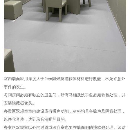
室内墙面应用厚度大于2cm阻燃防撞软体材料进行覆盖，不允许意外
事件的发生。
每间房间必须有独立的卫生间，所有马桶及洗手盆必须软包处理，并
安装隐蔽摄像头。
办案区双规室室内建设应有吸声功能，材料均具备吸声及隔音处理，
以净化音质，达到录音清晰的目的。
办案区双规室以外的过道或医疗室也要在墙面做防撞软包处理。谈话