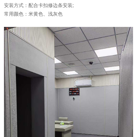
安装方式：配合卡扣修边条安装;
常用颜色：米黄色、浅灰色