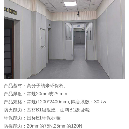
产品基材：高分子纳米环保棉;
产品厚度：常规20mm或25 mm;
产品规格：常规(1200*2400mm); 隔音系数：30Rw;
防火能力：基材B1级阻燃，面料B1级阻燃;
环保能力：国标E1环保标准;
防撞能力：20mm的75N,25mm的120N;