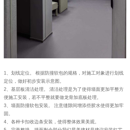
1、划线定位。 根据防撞软包的规格，对施工对象进行划线
定位，做好初步安装示意图。
2、基层板清洁处理。 清洁处理是为了使得墙面更加平整方
便施工安装，若不平整就要做龙骨加底板处理。
3、墙面防撞软包安装。 注意缝隙间增添些胶水使得更加牢
固。
4、各种卡扣收边条安装，使得整体效果美观。
5、完善整墙，墙面剩余部分我们星美建材是建议安装红芯