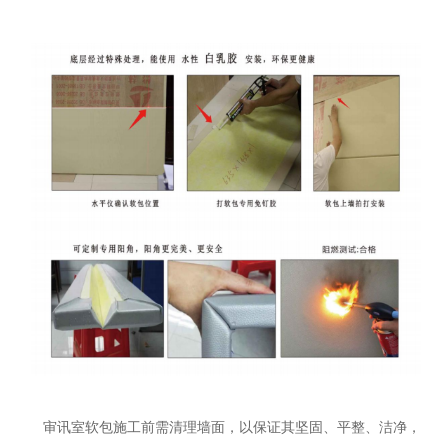
审讯室软包施工前需清理墙面，以保证其坚固、平整、洁净，