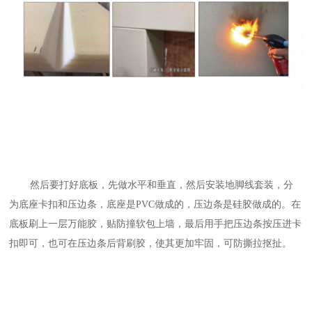
然后要打好底板，先做水平和垂直，然后安装地脚线套装，分
为底座卡扣和压边条，底座是PVC做成的，压边条是硅胶做成的。在
底板刷上一层万能胶，贴防撞软包上墙，最后用手把压边条按压进卡
扣即可，也可在压边条后背刷胶，使其更加牢固，可防撕拉抠扯。