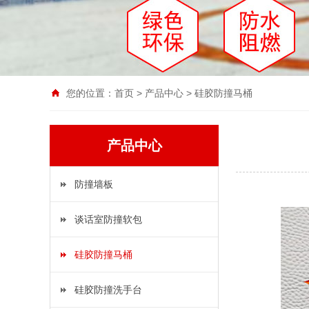
您的位置：
首页
>
产品中心
>
硅胶防撞马桶
产品中心
防撞墙板
谈话室防撞软包
硅胶防撞马桶
硅胶防撞洗手台