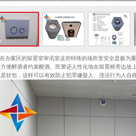
在办案区的留置室审讯室这些特殊的场所里安全是极为重
，方便醉酒者约束醒酒。民警还人性化地在留置椅旁边放
也是软包，这样可以有效防止犯罪嫌疑人、违法行为人自