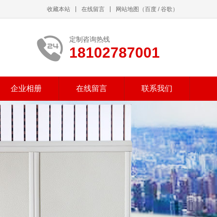
收藏本站
在线留言
网站地图
（
百度
/
谷歌
）
定制咨询热线
18102787001
企业相册
在线留言
联系我们