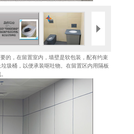
要的，在留置室内，墙壁是软包装，配有约束
上垃圾桶，以便承装呕吐物。在留置区内用隔板
残。